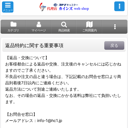
メニュー
カテゴリ
マイページ
商品検索
ご利用案内
返品特約に関する重要事項
戻る
【返品・交換について】
お客様都合による返品や交換、注文後のキャンセルには応じかね
ますのでご了承ください。
不良品や注文の品と違う場合は、下記記載のお問合せ窓口より商
品到着後7日以内にご連絡ください。
返品方法について別途ご連絡いたします。
なお、その場合の返品・交換にかかる送料は弊社にて負担いたし
ます。
【お問合せ窓口】
メールアドレス：info-1@hc1.jp