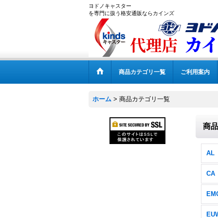
ヨドノキャスター
を専門に扱う格安通販ならカインズ
商品カテゴリ一覧
ご利用案内
ホーム
>
商品カテゴリ一覧
商
AL
CA
EM
EU