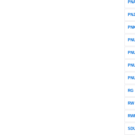
PN
PN
PN
PN
PN
PN
PN
RG
RW
RW
SD