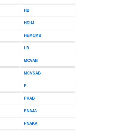
HB
HDUJ
HEMCMB
LB
MCVAB
MCVSAB
P
PKAB
PNAJA
PNAKA