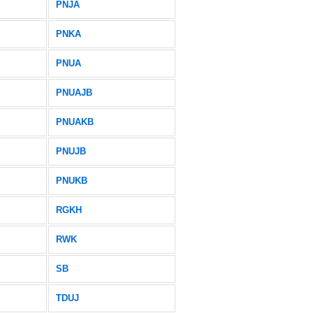
PNJA
PNKA
PNUA
PNUAJB
PNUAKB
PNUJB
PNUKB
RGKH
RWK
SB
TDUJ