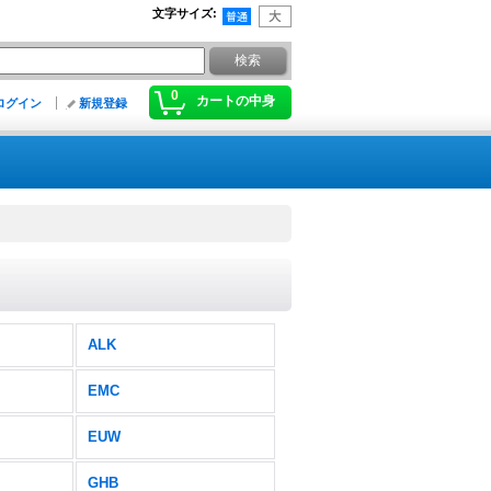
文字サイズ
:
0
カートの中身
ログイン
新規登録
ALK
EMC
EUW
GHB