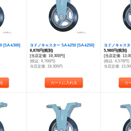
0
[
SA-k300
]
ヨドノキャスター SA-k250
[
SA-k250
]
ヨドノキャスター 
8,878円
(税別)
5,980円
(税別)
[
当店定価
:
19,300円
]
[
当店定価
:
13,
(
税込
:
9,766円
)
(
税込
:
6,578円
)
当店定価
:
19,300円
当店定価
:
13,0