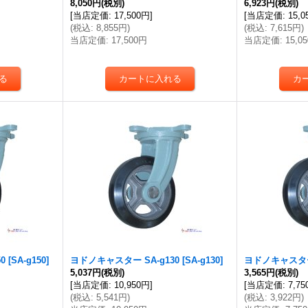
8,050円
(税別)
6,923円
(税別)
[
当店定価
:
17,500円
]
[
当店定価
:
15,
(
税込
:
8,855円
)
(
税込
:
7,615円
)
当店定価
:
17,500円
当店定価
:
15,0
0
[
SA-g150
]
ヨドノキャスター SA-g130
[
SA-g130
]
ヨドノキャスター 
5,037円
(税別)
3,565円
(税別)
[
当店定価
:
10,950円
]
[
当店定価
:
7,7
(
税込
:
5,541円
)
(
税込
:
3,922円
)