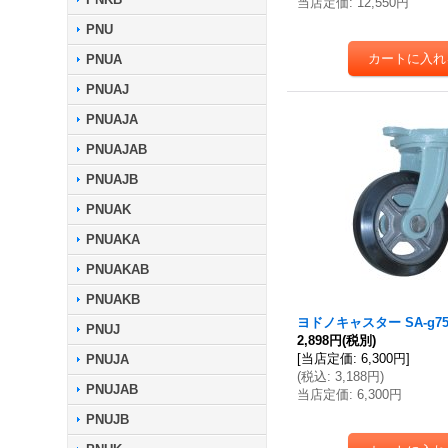
当店定価
:
12,550円
PNU
PNUA
PNUAJ
PNUAJA
PNUAJAB
PNUAJB
PNUAK
PNUAKA
PNUAKAB
PNUAKB
ヨドノキャスター SA-g7
PNUJ
2,898円
(税別)
[
当店定価
:
6,300円
]
PNUJA
(
税込
:
3,188円
)
PNUJAB
当店定価
:
6,300円
PNUJB