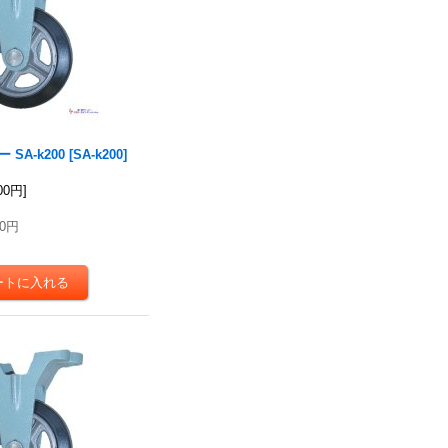
SA-k200
[
SA-k200
]
000円
]
00円