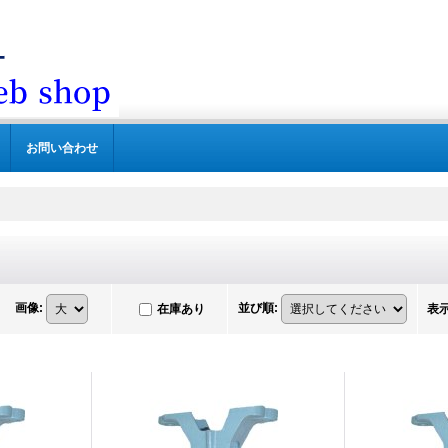
お問い合わせ
画像
:
並び順
:
在庫あり
表