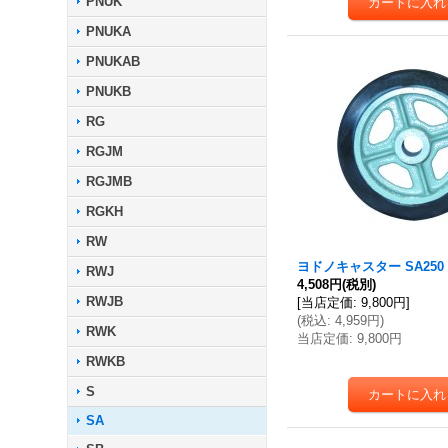
PNUK
PNUKA
PNUKAB
PNUKB
RG
RGJM
RGJMB
RGKH
RW
ヨドノキャスター SA250
RWJ
4,508円
(税別)
RWJB
[
当店定価
:
9,800円
]
(
税込
:
4,959円
)
RWK
当店定価
:
9,800円
RWKB
S
SA