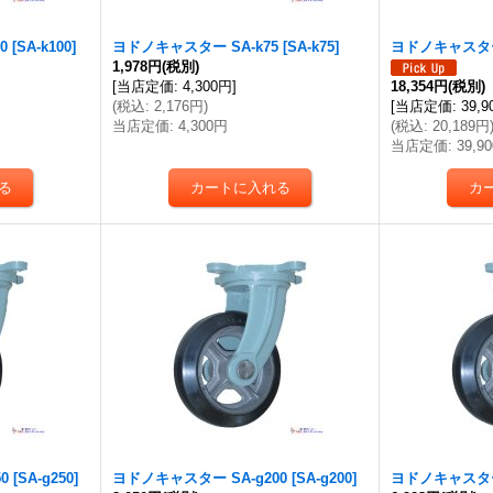
0
[
SA-k100
]
ヨドノキャスター SA-k75
[
SA-k75
]
ヨドノキャスター 
1,978円
(税別)
[
当店定価
:
4,300円
]
18,354円
(税別)
(
税込
:
2,176円
)
[
当店定価
:
39,
当店定価
:
4,300円
(
税込
:
20,189円
当店定価
:
39,9
0
[
SA-g250
]
ヨドノキャスター SA-g200
[
SA-g200
]
ヨドノキャスター 