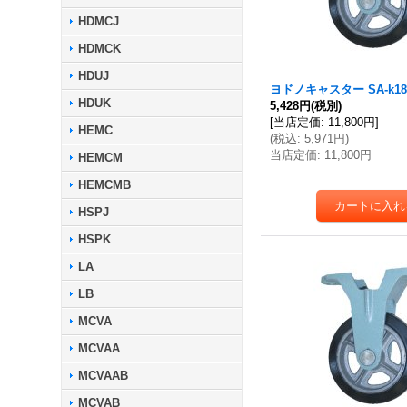
HDMCJ
HDMCK
HDUJ
ヨドノキャスター SA-k18
HDUK
5,428円
(税別)
[
当店定価
:
11,800円
]
HEMC
(
税込
:
5,971円
)
当店定価
:
11,800円
HEMCM
HEMCMB
HSPJ
HSPK
LA
LB
MCVA
MCVAA
MCVAAB
MCVAB