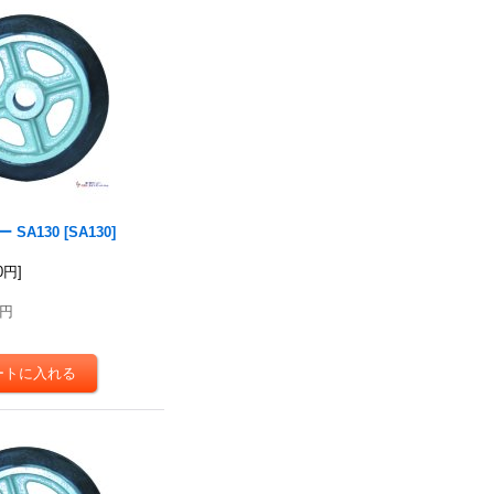
 SA130
[
SA130
]
50円
]
0円