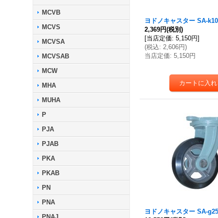
MCVB
ヨドノキャスター SA-k10
MCVS
2,369円
(税別)
[
当店定価
:
5,150円
]
MCVSA
(
税込
:
2,606円
)
当店定価
:
5,150円
MCVSAB
MCW
MHA
MUHA
P
PJA
PJAB
PKA
PKAB
PN
PNA
ヨドノキャスター SA-g25
PNAJ