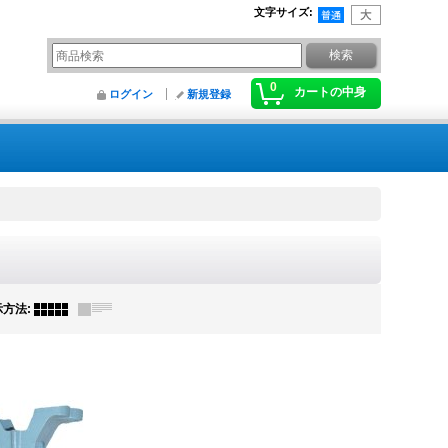
文字サイズ
:
0
カートの中身
ログイン
新規登録
示方法
: