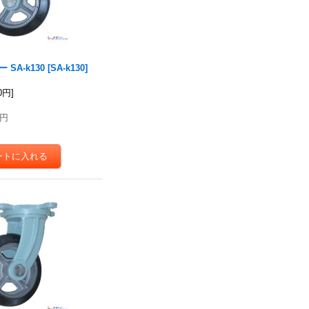
SA-k130
[
SA-k130
]
50円
]
0円