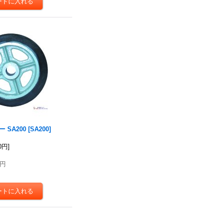
 SA200
[
SA200
]
50円
]
0円