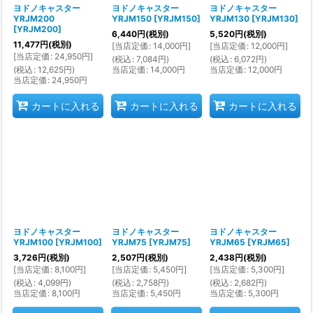
ヨドノキャスター
ヨドノキャスター
ヨドノキャスター
YRJM200
YRJM150
[
YRJM150
]
YRJM130
[
YRJM130
]
[
YRJM200
]
6,440
円
(税別)
5,520
円
(税別)
11,477
円
(税別)
[
当店定価
:
14,000
円
]
[
当店定価
:
12,000
円
]
[
当店定価
:
24,950
円
]
(
税込
:
7,084
円
)
(
税込
:
6,072
円
)
(
税込
:
12,625
円
)
当店定価
:
14,000
円
当店定価
:
12,000
円
当店定価
:
24,950
円
カートに入れる
カートに入れる
カートに入れる
ヨドノキャスター
ヨドノキャスター
ヨドノキャスター
YRJM100
[
YRJM100
]
YRJM75
[
YRJM75
]
YRJM65
[
YRJM65
]
3,726
円
(税別)
2,507
円
(税別)
2,438
円
(税別)
[
当店定価
:
8,100
円
]
[
当店定価
:
5,450
円
]
[
当店定価
:
5,300
円
]
(
税込
:
4,099
円
)
(
税込
:
2,758
円
)
(
税込
:
2,682
円
)
当店定価
:
8,100
円
当店定価
:
5,450
円
当店定価
:
5,300
円