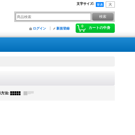
文字サイズ
:
0
カートの中身
ログイン
新規登録
示方法
: