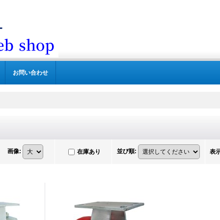
お問い合わせ
画像
:
並び順
:
在庫あり
表