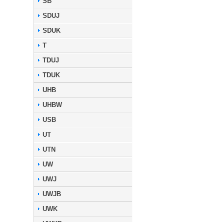
SB
SDUJ
SDUK
T
TDUJ
TDUK
UHB
UHBW
USB
UT
UTN
UW
UWJ
UWJB
UWK