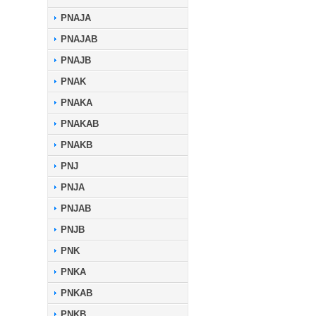
PNAJA
PNAJAB
PNAJB
PNAK
PNAKA
PNAKAB
PNAKB
PNJ
PNJA
PNJAB
PNJB
PNK
PNKA
PNKAB
PNKB