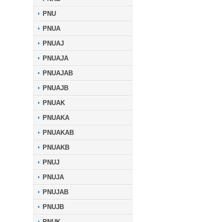
PNU
PNUA
PNUAJ
PNUAJA
PNUAJAB
PNUAJB
PNUAK
PNUAKA
PNUAKAB
PNUAKB
PNUJ
PNUJA
PNUJAB
PNUJB
PNUK