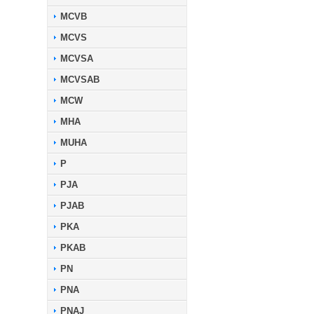
MCVB
MCVS
MCVSA
MCVSAB
MCW
MHA
MUHA
P
PJA
PJAB
PKA
PKAB
PN
PNA
PNAJ