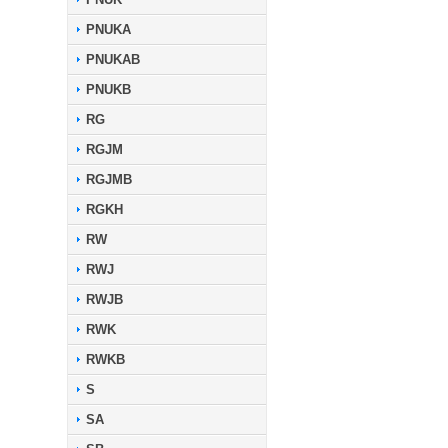
PNUKA
PNUKAB
PNUKB
RG
RGJM
RGJMB
RGKH
RW
RWJ
RWJB
RWK
RWKB
S
SA