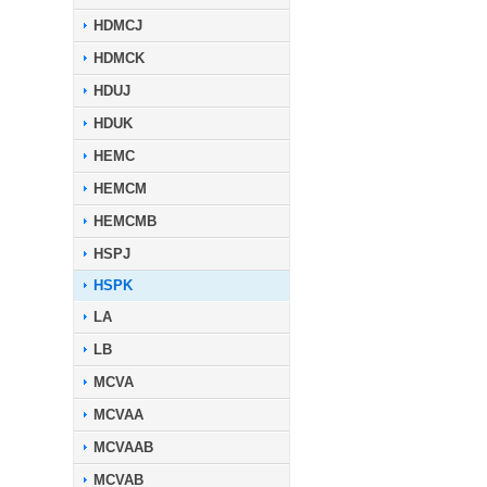
HDMCJ
HDMCK
HDUJ
HDUK
HEMC
HEMCM
HEMCMB
HSPJ
HSPK
LA
LB
MCVA
MCVAA
MCVAAB
MCVAB