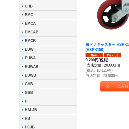
CHB
EMC
EMCA
EMCAB
EMCB
ヨドノキャスター HSPK1
EUW
[
HSPK150
]
EUWA
9,200円
(税別)
[
当店定価
:
20,000円
]
EUWAB
(
税込
:
10,120円
)
EUWB
当店定価
:
20,000円
GHB
GSB
H
HALJB
HB
HCJB