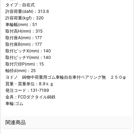
タイプ：自在式
許容荷重(daN)：313.6
許容荷重(kgf)：320
車輪幅(mm)：51
取付高H(mm)：315
取付座A(mm)：177
取付座B(mm)：177
取付ピッチX(mm)：140
取付ピッチY(mm)：140
取付穴径P(mm)：15
軸径d(mm)：25
ヨドノ 鋳物中荷重用ゴム車輪自在車付ベアリング無 ２５０φ
質量・質量単位：8.9ｋｇ
発注コード：131-7199
金具：FCDダクタイル鋳鉄
車輪:ゴム
関連商品