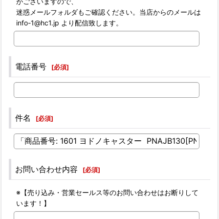
がございますので、
迷惑メールフォルダもご確認ください。当店からのメールは
info-1@hc1.jp より配信致します。
電話番号
[
必須
]
件名
[
必須
]
お問い合わせ内容
[
必須
]
※【売り込み・営業セールス等のお問い合わせはお断りして
います！】