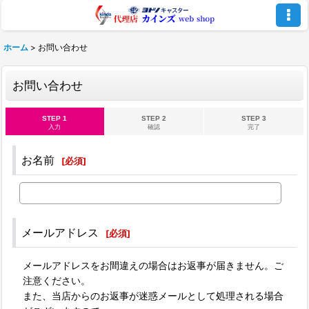
ホーム
>
お問い合わせ
お問い合わせ
STEP 1
STEP 2
STEP 3
入力
確認
完了
お名前
[
必須
]
メールアドレス
[
必須
]
メールアドレスをお間違えの場合はお返事が届きません。ご
注意ください。
また、当店からのお返事が迷惑メールとして処理される場合