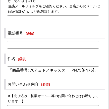
がございますので、
迷惑メールフォルダもご確認ください。当店からのメールは
info-1@hc1.jp より配信致します。
電話番号
[
必須
]
件名
[
必須
]
お問い合わせ内容
[
必須
]
※【売り込み・営業セールス等のお問い合わせはお断りして
います！】