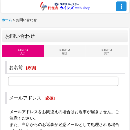
ホーム
>
お問い合わせ
お問い合わせ
STEP 1
STEP 2
STEP 3
入力
確認
完了
お名前
[
必須
]
メールアドレス
[
必須
]
メールアドレスをお間違えの場合はお返事が届きません。ご
注意ください。
また、当店からのお返事が迷惑メールとして処理される場合