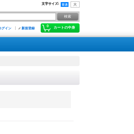
文字サイズ
:
0
カートの中身
ログイン
新規登録