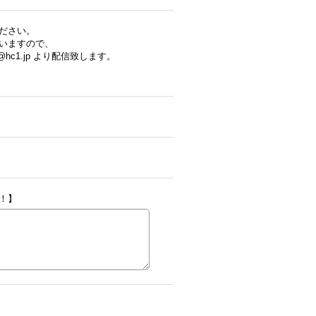
ださい。
いますので、
hc1.jp より配信致します。
！】