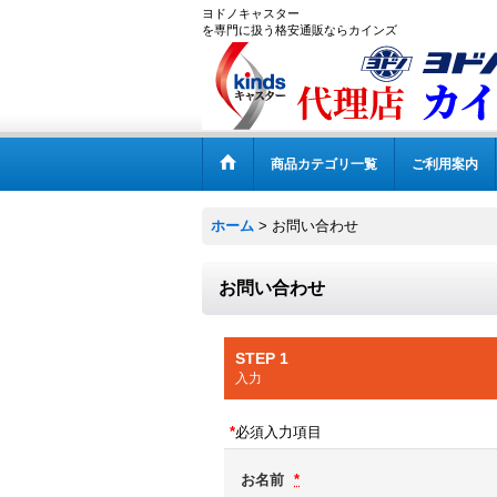
ヨドノキャスター
を専門に扱う格安通販ならカインズ
商品カテゴリ一覧
ご利用案内
ホーム
>
お問い合わせ
お問い合わせ
STEP 1
入力
*
必須入力項目
お名前
*