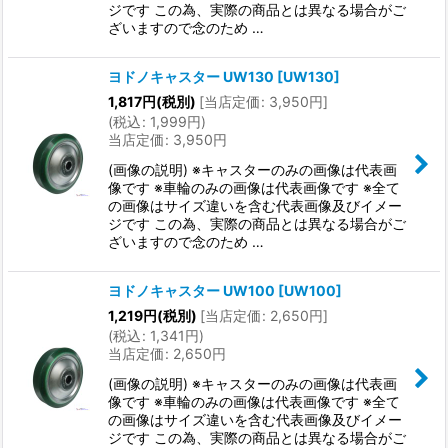
ジです この為、実際の商品とは異なる場合がご
ざいますので念のため …
ヨドノキャスター UW130
[
UW130
]
1,817
円
(税別)
[
当店定価
:
3,950
円
]
(
税込
:
1,999
円
)
当店定価
:
3,950
円
(画像の説明) ※キャスターのみの画像は代表画
像です ※車輪のみの画像は代表画像です ※全て
の画像はサイズ違いを含む代表画像及びイメー
ジです この為、実際の商品とは異なる場合がご
ざいますので念のため …
ヨドノキャスター UW100
[
UW100
]
1,219
円
(税別)
[
当店定価
:
2,650
円
]
(
税込
:
1,341
円
)
当店定価
:
2,650
円
(画像の説明) ※キャスターのみの画像は代表画
像です ※車輪のみの画像は代表画像です ※全て
の画像はサイズ違いを含む代表画像及びイメー
ジです この為、実際の商品とは異なる場合がご