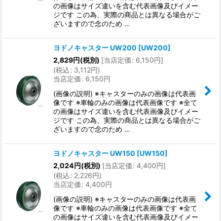
の画像はサイズ違いを含む代表画像及びイメー
ジです この為、実際の商品とは異なる場合がご
ざいますので念のため …
ヨドノキャスター UW200
[
UW200
]
2,829
円
(税別)
[
当店定価
:
6,150
円
]
(
税込
:
3,112
円
)
当店定価
:
6,150
円
(画像の説明) ※キャスターのみの画像は代表画
像です ※車輪のみの画像は代表画像です ※全て
の画像はサイズ違いを含む代表画像及びイメー
ジです この為、実際の商品とは異なる場合がご
ざいますので念のため …
ヨドノキャスター UW150
[
UW150
]
2,024
円
(税別)
[
当店定価
:
4,400
円
]
(
税込
:
2,226
円
)
当店定価
:
4,400
円
(画像の説明) ※キャスターのみの画像は代表画
像です ※車輪のみの画像は代表画像です ※全て
の画像はサイズ違いを含む代表画像及びイメー