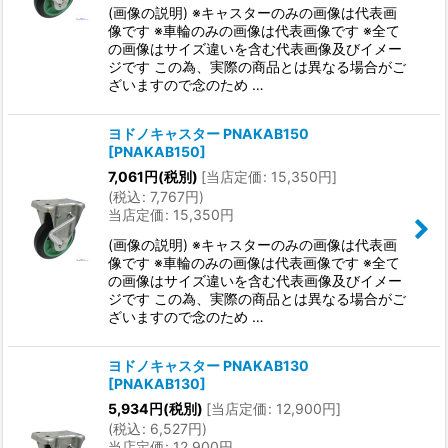
(画像の説明) ※キャスターのみの画像は代表画
像です ※車輪のみの画像は代表画像です ※全て
の画像はサイズ違いを含む代表画像及びイメー
ジです この為、実際の商品とは異なる場合がご
ざいますので念のため …
ヨドノキャスター PNAKAB150
[
PNAKAB150
]
7,061
円
(税別)
[
当店定価
:
15,350
円
]
(
税込
:
7,767
円
)
当店定価
:
15,350
円
(画像の説明) ※キャスターのみの画像は代表画
像です ※車輪のみの画像は代表画像です ※全て
の画像はサイズ違いを含む代表画像及びイメー
ジです この為、実際の商品とは異なる場合がご
ざいますので念のため …
ヨドノキャスター PNAKAB130
[
PNAKAB130
]
5,934
円
(税別)
[
当店定価
:
12,900
円
]
(
税込
:
6,527
円
)
当店定価
:
12,900
円