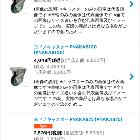
(画像の説明) ※キャスターのみの画像は代表画
像です ※車輪のみの画像は代表画像です ※全て
の画像はサイズ違いを含む代表画像及びイメー
ジです この為、実際の商品とは異なる場合がご
ざいますので念のため …
ヨドノキャスター PNAKAB100
[
PNAKAB100
]
4,048
円
(税別)
[
当店定価
:
8,800
円
]
(
税込
:
4,453
円
)
当店定価
:
8,800
円
(画像の説明) ※キャスターのみの画像は代表画
像です ※車輪のみの画像は代表画像です ※全て
の画像はサイズ違いを含む代表画像及びイメー
ジです この為、実際の商品とは異なる場合がご
ざいますので念のため …
ヨドノキャスター PNAKAB75
[
PNAKAB75
]
2,576
円
(税別)
[
当店定価
:
5,600
円
]
(
税込
:
2,834
円
)