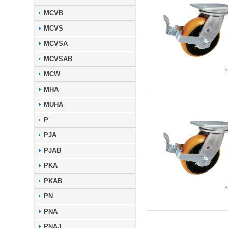
MCVB
MCVS
MCVSA
MCVSAB
MCW
MHA
MUHA
P
PJA
PJAB
PKA
PKAB
PN
PNA
PNAJ