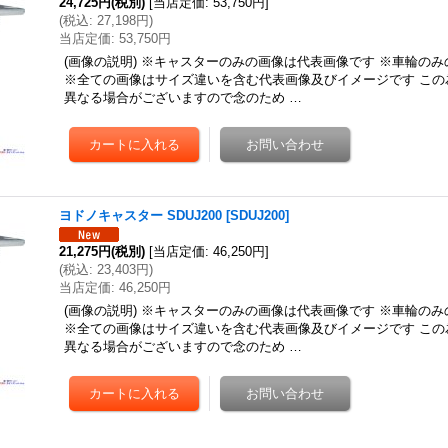
24,725円
(税別)
[
当店定価
:
53,750円
]
(
税込
:
27,198円
)
当店定価
:
53,750円
(画像の説明) ※キャスターのみの画像は代表画像です ※車輪の
※全ての画像はサイズ違いを含む代表画像及びイメージです この
異なる場合がございますので念のため …
ヨドノキャスター SDUJ200
[
SDUJ200
]
21,275円
(税別)
[
当店定価
:
46,250円
]
(
税込
:
23,403円
)
当店定価
:
46,250円
(画像の説明) ※キャスターのみの画像は代表画像です ※車輪の
※全ての画像はサイズ違いを含む代表画像及びイメージです この
異なる場合がございますので念のため …