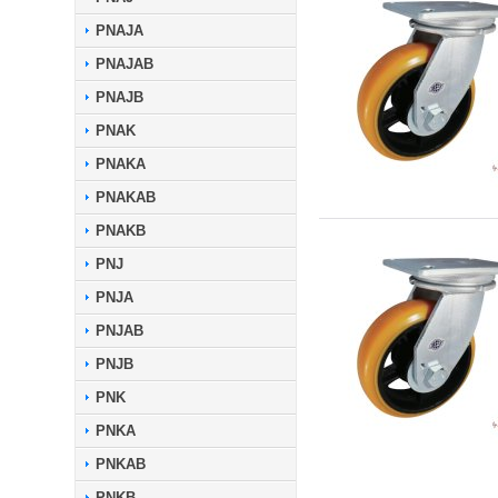
PNAJA
PNAJAB
PNAJB
PNAK
PNAKA
PNAKAB
PNAKB
PNJ
PNJA
PNJAB
PNJB
PNK
PNKA
PNKAB
PNKB