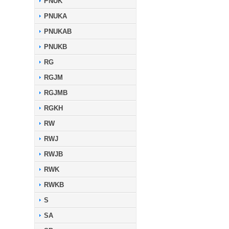
PNUK
PNUKA
PNUKAB
PNUKB
RG
RGJM
RGJMB
RGKH
RW
RWJ
RWJB
RWK
RWKB
S
SA