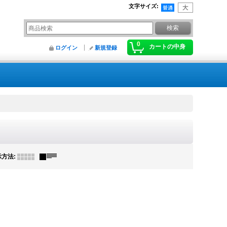
文字サイズ
:
0
カートの中身
ログイン
新規登録
示方法
: