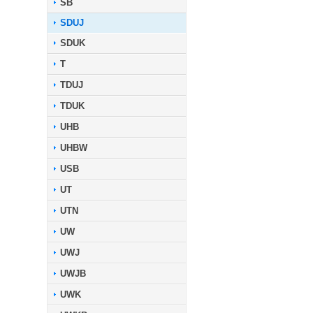
SB
SDUJ
SDUK
T
TDUJ
TDUK
UHB
UHBW
USB
UT
UTN
UW
UWJ
UWJB
UWK