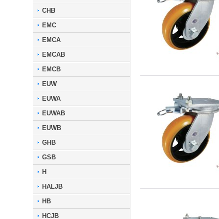
CHB
EMC
EMCA
EMCAB
EMCB
EUW
EUWA
EUWAB
EUWB
GHB
GSB
H
HALJB
HB
HCJB