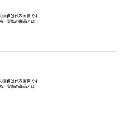
みの画像は代表画像です
為、実際の商品とは
みの画像は代表画像です
為、実際の商品とは