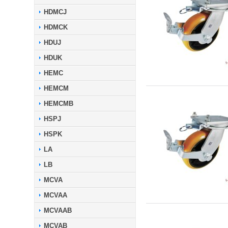
HDMCJ
HDMCK
HDUJ
HDUK
HEMC
HEMCM
HEMCMB
HSPJ
HSPK
LA
LB
MCVA
MCVAA
MCVAAB
MCVAB