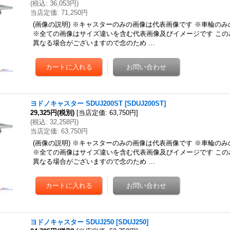
(
税込
:
36,053円
)
当店定価
:
71,250円
(画像の説明) ※キャスターのみの画像は代表画像です ※車輪の
※全ての画像はサイズ違いを含む代表画像及びイメージです この
異なる場合がございますので念のため …
ヨドノキャスター SDUJ200ST
[
SDUJ200ST
]
29,325円
(税別)
[
当店定価
:
63,750円
]
(
税込
:
32,258円
)
当店定価
:
63,750円
(画像の説明) ※キャスターのみの画像は代表画像です ※車輪の
※全ての画像はサイズ違いを含む代表画像及びイメージです この
異なる場合がございますので念のため …
ヨドノキャスター SDUJ250
[
SDUJ250
]