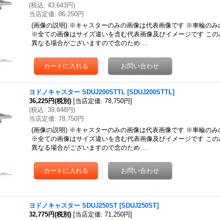
(
税込
:
43,643円
)
当店定価
:
86,250円
(画像の説明) ※キャスターのみの画像は代表画像です ※車輪の
※全ての画像はサイズ違いを含む代表画像及びイメージです この
異なる場合がございますので念のため …
ヨドノキャスター SDUJ200STTL
[
SDUJ200STTL
]
36,225円
(税別)
[
当店定価
:
78,750円
]
(
税込
:
39,848円
)
当店定価
:
78,750円
(画像の説明) ※キャスターのみの画像は代表画像です ※車輪の
※全ての画像はサイズ違いを含む代表画像及びイメージです この
異なる場合がございますので念のため …
ヨドノキャスター SDUJ250ST
[
SDUJ250ST
]
32,775円
(税別)
[
当店定価
:
71,250円
]