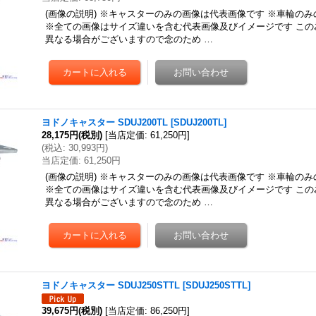
(画像の説明) ※キャスターのみの画像は代表画像です ※車輪の
※全ての画像はサイズ違いを含む代表画像及びイメージです この
異なる場合がございますので念のため …
ヨドノキャスター SDUJ200TL
[
SDUJ200TL
]
28,175円
(税別)
[
当店定価
:
61,250円
]
(
税込
:
30,993円
)
当店定価
:
61,250円
(画像の説明) ※キャスターのみの画像は代表画像です ※車輪の
※全ての画像はサイズ違いを含む代表画像及びイメージです この
異なる場合がございますので念のため …
ヨドノキャスター SDUJ250STTL
[
SDUJ250STTL
]
39,675円
(税別)
[
当店定価
:
86,250円
]