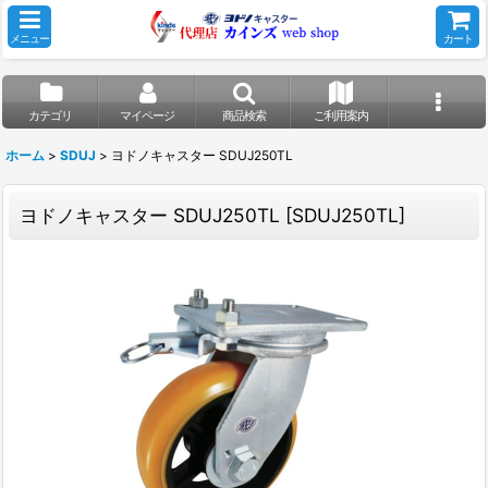
メニュー
カート
カテゴリ
マイページ
商品検索
ご利用案内
ホーム
>
SDUJ
>
ヨドノキャスター SDUJ250TL
ヨドノキャスター SDUJ250TL
[
SDUJ250TL
]