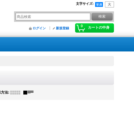
文字サイズ
:
0
カートの中身
ログイン
新規登録
示方法
: