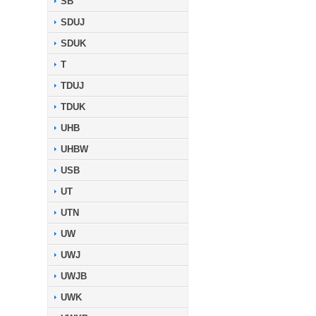
SB
SDUJ
SDUK
T
TDUJ
TDUK
UHB
UHBW
USB
UT
UTN
UW
UWJ
UWJB
UWK