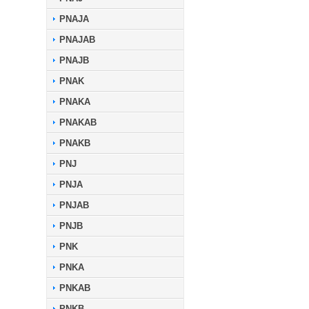
PNAJA
PNAJAB
PNAJB
PNAK
PNAKA
PNAKAB
PNAKB
PNJ
PNJA
PNJAB
PNJB
PNK
PNKA
PNKAB
PNKB