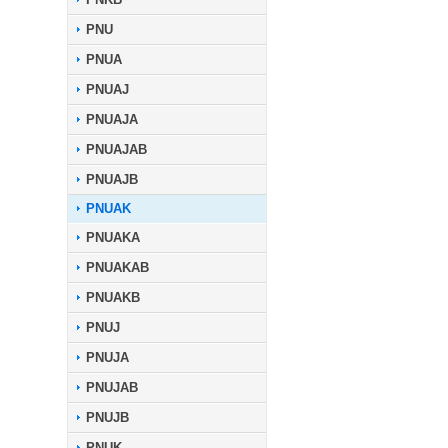
PNU
PNUA
PNUAJ
PNUAJA
PNUAJAB
PNUAJB
PNUAK
PNUAKA
PNUAKAB
PNUAKB
PNUJ
PNUJA
PNUJAB
PNUJB
PNUK