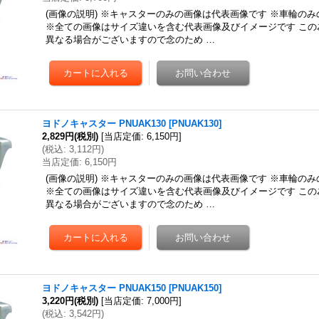
(画像の説明) ※キャスターのみの画像は代表画像です ※車輪の
※全ての画像はサイズ違いを含む代表画像及びイメージです この
異なる場合がございますので念のため …
ヨドノキャスター PNUAK130
[
PNUAK130
]
2,829円
(税別)
[
当店定価
:
6,150円
]
(
税込
:
3,112円
)
当店定価
:
6,150円
(画像の説明) ※キャスターのみの画像は代表画像です ※車輪の
※全ての画像はサイズ違いを含む代表画像及びイメージです この
異なる場合がございますので念のため …
ヨドノキャスター PNUAK150
[
PNUAK150
]
3,220円
(税別)
[
当店定価
:
7,000円
]
(
税込
:
3,542円
)