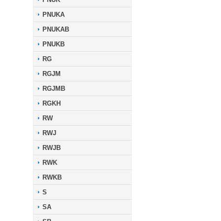
PNUKA
PNUKAB
PNUKB
RG
RGJM
RGJMB
RGKH
RW
RWJ
RWJB
RWK
RWKB
S
SA