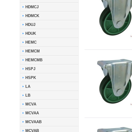
HDMCJ
HDMCK
HDUJ
HDUK
HEMC
HEMCM
HEMCMB
HSPJ
HSPK
LA
LB
MCVA
MCVAA
MCVAAB
MCVAB