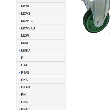
MCVB
MCVS
MCVSA
MCVSAB
MCW
MHA
MUHA
P
PJA
PJAB
PKA
PKAB
PN
PNA
PNAJ