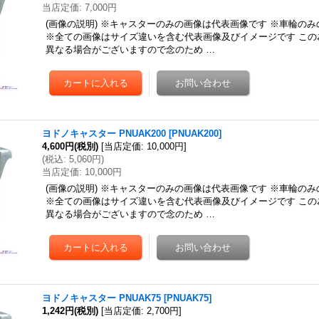
当店定価
:
7,000円
(画像の説明) ※キャスターのみの画像は代表画像です ※車輪の
※全ての画像はサイズ違いを含む代表画像及びイメージです この
異なる場合がございますので念のため …
ヨドノキャスター PNUAK200
[
PNUAK200
]
4,600円
(税別)
[
当店定価
:
10,000円
]
(
税込
:
5,060円
)
当店定価
:
10,000円
(画像の説明) ※キャスターのみの画像は代表画像です ※車輪の
※全ての画像はサイズ違いを含む代表画像及びイメージです この
異なる場合がございますので念のため …
ヨドノキャスター PNUAK75
[
PNUAK75
]
1,242円
(税別)
[
当店定価
:
2,700円
]