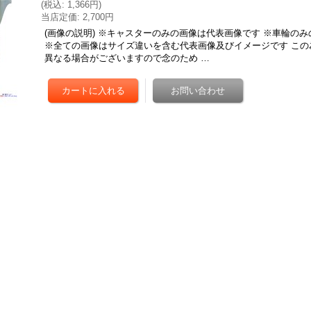
(
税込
:
1,366円
)
当店定価
:
2,700円
(画像の説明) ※キャスターのみの画像は代表画像です ※車輪の
※全ての画像はサイズ違いを含む代表画像及びイメージです この
異なる場合がございますので念のため …