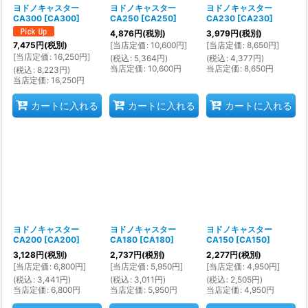
ヨドノキャスター
ヨドノキャスター
ヨドノキャスター
CA300
[
CA300
]
CA250
[
CA250
]
CA230
[
CA230
]
4,876
円
(税別)
3,979
円
(税別)
[
当店定価
:
10,600
円
]
[
当店定価
:
8,650
円
]
7,475
円
(税別)
[
当店定価
:
16,250
円
]
(
税込
:
5,364
円
)
(
税込
:
4,377
円
)
当店定価
:
10,600
円
当店定価
:
8,650
円
(
税込
:
8,223
円
)
当店定価
:
16,250
円
カートに入れる
カートに入れる
カートに入れる
ヨドノキャスター
ヨドノキャスター
ヨドノキャスター
CA200
[
CA200
]
CA180
[
CA180
]
CA150
[
CA150
]
3,128
円
(税別)
2,737
円
(税別)
2,277
円
(税別)
[
当店定価
:
6,800
円
]
[
当店定価
:
5,950
円
]
[
当店定価
:
4,950
円
]
(
税込
:
3,441
円
)
(
税込
:
3,011
円
)
(
税込
:
2,505
円
)
当店定価
:
6,800
円
当店定価
:
5,950
円
当店定価
:
4,950
円