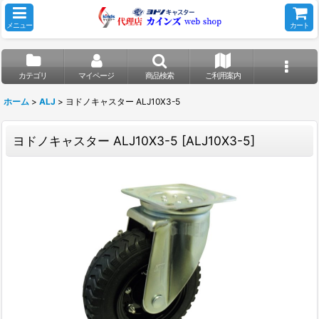
メニュー
カート
カテゴリ
マイページ
商品検索
ご利用案内
ホーム
>
ALJ
>
ヨドノキャスター ALJ10X3-5
ヨドノキャスター ALJ10X3-5
[
ALJ10X3-5
]