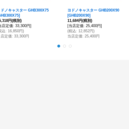
ドノキャスター GHB300X75
ヨドノキャスター GHB200X90
GHB300X75
]
[
GHB200X90
]
5,318円
(税別)
11,684円
(税別)
当店定価
:
33,300円
]
[
当店定価
:
25,400円
]
税込
:
16,850円
)
(
税込
:
12,852円
)
当店定価
:
33,300円
当店定価
:
25,400円