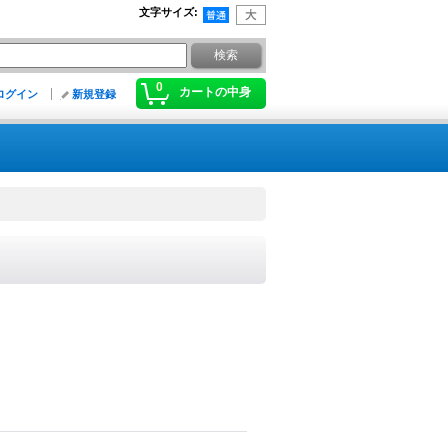
文字サイズ
:
0
カートの中身
ログイン
新規登録