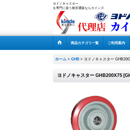
ヨドノキャスター
を専門に扱う格安通販ならカインズ
商品カテゴリ一覧
ご利用案内
ホーム
>
GHB
>
ヨドノキャスター GHB200
ヨドノキャスター GHB200X75
[
G