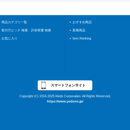
商品カテゴリ一覧
おすすめ商品
取付穴ピッチ 検索 許容荷重 検索
新着商品
お気に入り
Item Ranking
スマートフォンサイト
Copyright (C) 2016-2025 Kinds Corporation. All Rights Reserved.
https://www.yodono.jp/