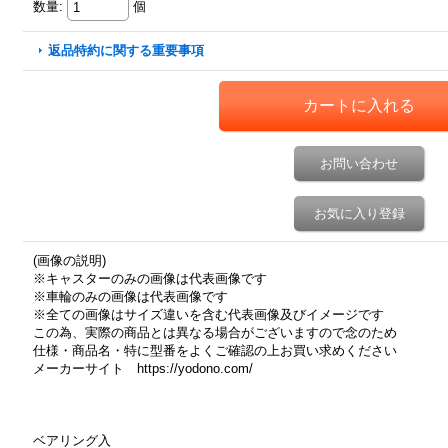
数量
:
個
返品特約に関する重要事項
お問い合わせ
お気に入り登録
(画像の説明)
※キャスターのみの画像は代表画像です
※車輪のみの画像は代表画像です
※全ての画像はサイズ違いを含む代表画像及びイメージです
この為、実際の商品とは異なる場合がございますので念のため
仕様・商品名・特に型番をよくご確認の上お買い求めください
メーカーサイト https://yodono.com/
ベアリング入