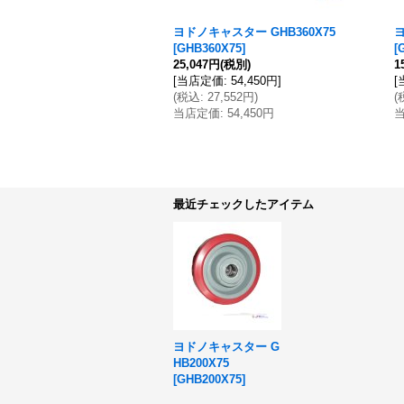
ヨドノキャスター GHB360X75
ヨ
[
GHB360X75
]
[
25,047円
(税別)
1
[
当店定価
:
54,450円
]
[
(
税込
:
27,552円
)
(
当店定価
:
54,450円
最近チェックしたアイテム
ヨドノキャスター G
HB200X75
[
GHB200X75
]