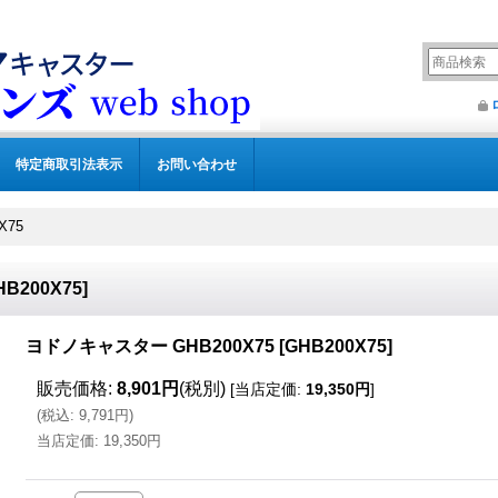
特定商取引法表示
お問い合わせ
X75
HB200X75
]
ヨドノキャスター GHB200X75
[
GHB200X75
]
販売価格
:
8,901円
(税別)
[
当店定価
:
19,350円
]
(
税込
:
9,791円
)
当店定価
:
19,350円