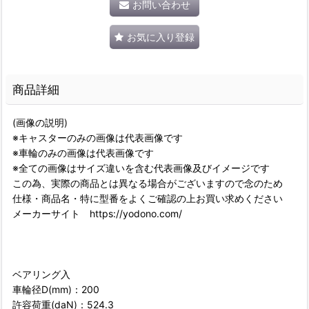
お問い合わせ
お気に入り登録
商品詳細
(画像の説明)
※キャスターのみの画像は代表画像です
※車輪のみの画像は代表画像です
※全ての画像はサイズ違いを含む代表画像及びイメージです
この為、実際の商品とは異なる場合がございますので念のため
仕様・商品名・特に型番をよくご確認の上お買い求めください
メーカーサイト https://yodono.com/
ベアリング入
車輪径D(mm)：200
許容荷重(daN)：524.3