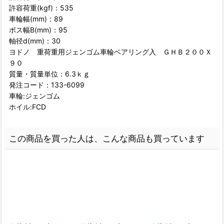
許容荷重(kgf)：535
車輪幅(mm)：89
ボス幅B(mm)：95
軸径d(mm)：30
ヨドノ 重荷重用ジェンゴム車輪ベアリング入 ＧＨＢ２００Ｘ
９０
質量・質量単位：6.3ｋｇ
発注コード：133-6099
車輪:ジェンゴム
ホイル:FCD
この商品を買った人は、こんな商品も買っています