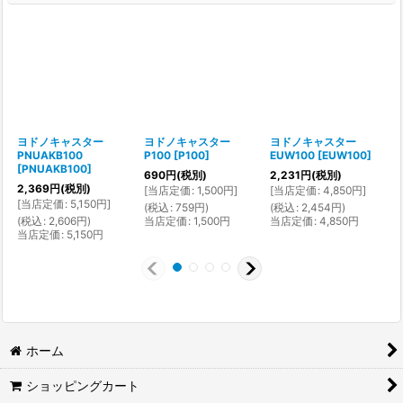
ヨドノキャスター
ヨドノキャスター
ヨドノキャスター
PNUAKB100
P100
[
P100
]
EUW100
[
EUW100
]
[
PNUAKB100
]
[
690
円
(税別)
2,231
円
(税別)
2,369
円
(税別)
2
[
当店定価
:
1,500
円
]
[
当店定価
:
4,850
円
]
[
当店定価
:
5,150
円
]
[
(
税込
:
759
円
)
(
税込
:
2,454
円
)
(
税込
:
2,606
円
)
当店定価
:
1,500
円
当店定価
:
4,850
円
(
当店定価
:
5,150
円
ホーム
ショッピングカート