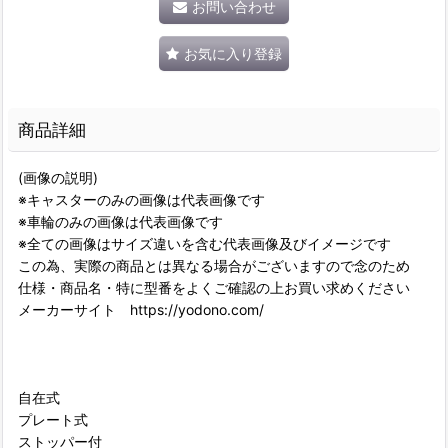
お問い合わせ
お気に入り登録
商品詳細
(画像の説明)
※キャスターのみの画像は代表画像です
※車輪のみの画像は代表画像です
※全ての画像はサイズ違いを含む代表画像及びイメージです
この為、実際の商品とは異なる場合がございますので念のため
仕様・商品名・特に型番をよくご確認の上お買い求めください
メーカーサイト https://yodono.com/
自在式
プレート式
ストッパー付