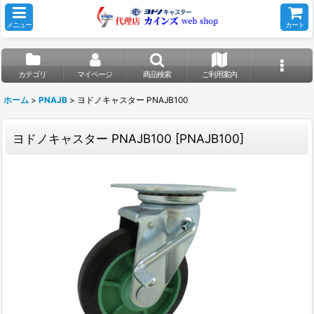
メニュー
カート
カテゴリ
マイページ
商品検索
ご利用案内
ホーム
>
PNAJB
>
ヨドノキャスター PNAJB100
ヨドノキャスター PNAJB100
[
PNAJB100
]