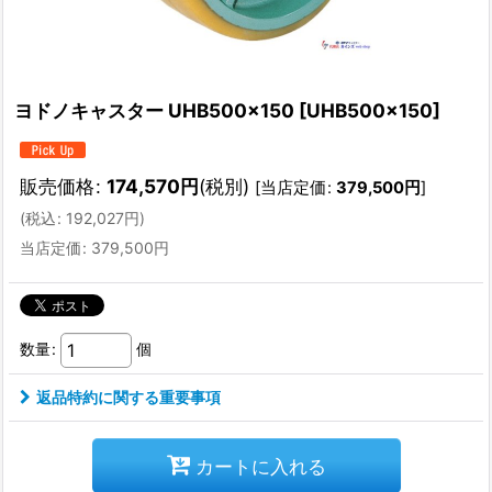
ヨドノキャスター UHB500x150
[
UHB500x150
]
販売価格
:
174,570
円
(税別)
[
当店定価
:
379,500
円
]
(
税込
:
192,027
円
)
当店定価
:
379,500
円
数量
:
個
返品特約に関する重要事項
カートに入れる