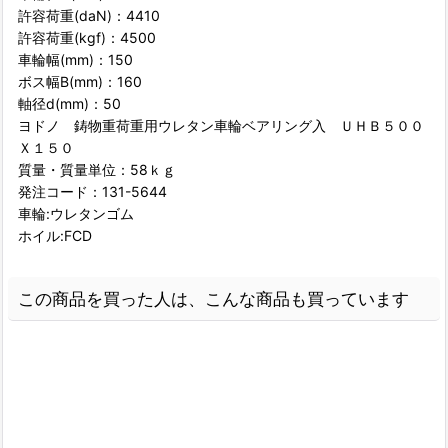
許容荷重(daN)：4410
許容荷重(kgf)：4500
車輪幅(mm)：150
ボス幅B(mm)：160
軸径d(mm)：50
ヨドノ 鋳物重荷重用ウレタン車輪ベアリング入 ＵＨＢ５００
Ｘ１５０
質量・質量単位：58ｋｇ
発注コード：131-5644
車輪:ウレタンゴム
ホイル:FCD
この商品を買った人は、こんな商品も買っています