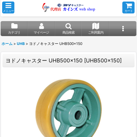
メニュー
カート
カテゴリ
マイページ
商品検索
ご利用案内
ホーム
>
UHB
>
ヨドノキャスター UHB500x150
ヨドノキャスター UHB500x150
[
UHB500x150
]