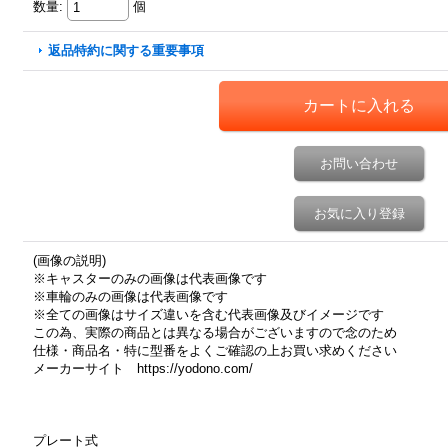
数量
:
個
返品特約に関する重要事項
お問い合わせ
お気に入り登録
(画像の説明)
※キャスターのみの画像は代表画像です
※車輪のみの画像は代表画像です
※全ての画像はサイズ違いを含む代表画像及びイメージです
この為、実際の商品とは異なる場合がございますので念のため
仕様・商品名・特に型番をよくご確認の上お買い求めください
メーカーサイト https://yodono.com/
プレート式