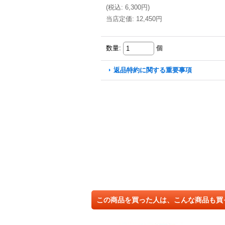
(
税込
:
6,300円
)
当店定価
:
12,450円
数量
:
個
返品特約に関する重要事項
この商品を買った人は、こんな商品も買