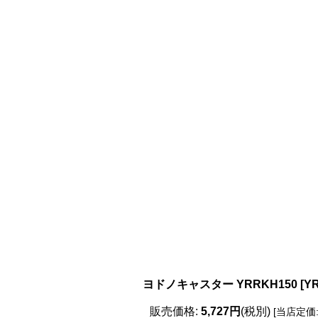
ヨドノキャスター YRRKH150
[
Y
販売価格
:
5,727円
(税別)
[
当店定価