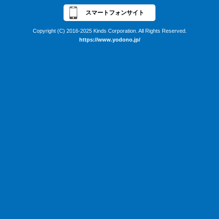
スマートフォンサイト
Copyright (C) 2016-2025 Kinds Corporation. All Rights Reserved.
https://www.yodono.jp/