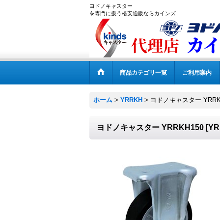
ヨドノキャスター
を専門に扱う格安通販ならカインズ
商品カテゴリ一覧
ご利用案内
ホーム
>
YRRKH
>
ヨドノキャスター YRRK
ヨドノキャスター YRRKH150
[
YR