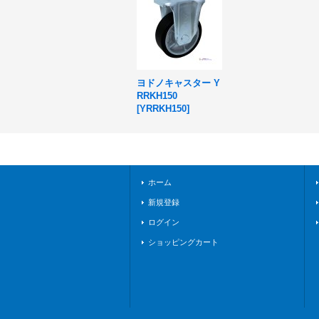
ヨドノキャスター Y
RRKH150
[
YRRKH150
]
ホーム
新規登録
ログイン
ショッピングカート