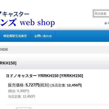
特定商取引法表示
お問い合わせ
H150
RKH150
]
ヨドノキャスター YRRKH150
[
YRRKH150
]
販売価格
:
5,727円
(税別)
[
当店定価
:
12,450円
]
(
税込
:
6,300円
)
当店定価
:
12,450円