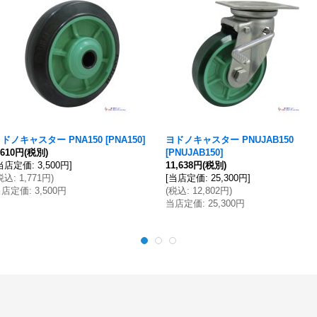
ドノキャスター PNA150
[
PNA150
]
ヨドノキャスター PNUJAB150
,610円
(税別)
[
PNUJAB150
]
当店定価
:
3,500円
]
11,638円
(税別)
税込
:
1,771円
)
[
当店定価
:
25,300円
]
当店定価
:
3,500円
(
税込
:
12,802円
)
当店定価
:
25,300円