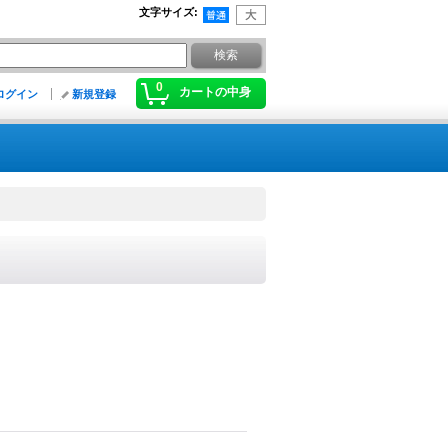
文字サイズ
:
0
カートの中身
ログイン
新規登録