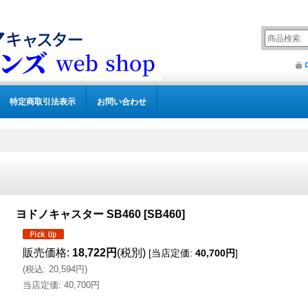
特定商取引法表示
お問い合わせ
ヨドノキャスター SB460
[
SB460
]
販売価格
:
18,722円
(税別)
[
当店定価
:
40,700円
]
(
税込
:
20,594円
)
当店定価
:
40,700円