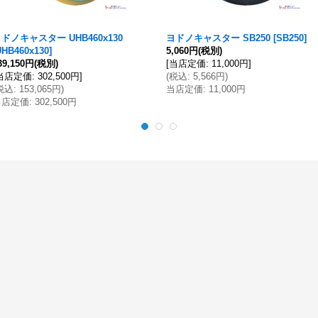
ドノキャスター UHB460x130
ヨドノキャスター SB250
[
SB250
]
UHB460x130
]
5,060円
(税別)
39,150円
(税別)
[
当店定価
:
11,000円
]
当店定価
:
302,500円
]
(
税込
:
5,566円
)
税込
:
153,065円
)
当店定価
:
11,000円
当店定価
:
302,500円