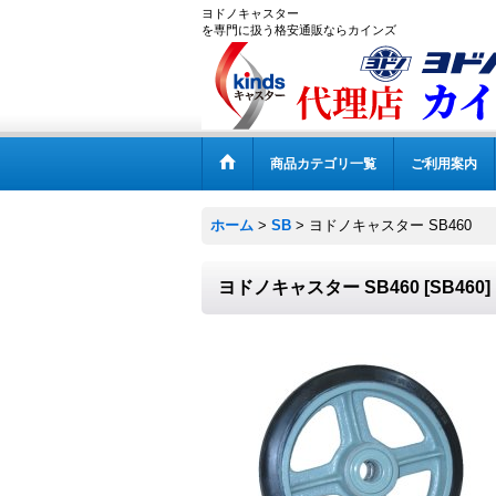
ヨドノキャスター
を専門に扱う格安通販ならカインズ
商品カテゴリ一覧
ご利用案内
ホーム
>
SB
>
ヨドノキャスター SB460
ヨドノキャスター SB460
[
SB460
]