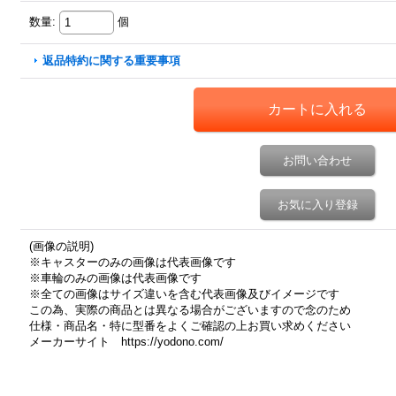
数量
:
個
返品特約に関する重要事項
お問い合わせ
お気に入り登録
(画像の説明)
※キャスターのみの画像は代表画像です
※車輪のみの画像は代表画像です
※全ての画像はサイズ違いを含む代表画像及びイメージです
この為、実際の商品とは異なる場合がございますので念のため
仕様・商品名・特に型番をよくご確認の上お買い求めください
メーカーサイト https://yodono.com/