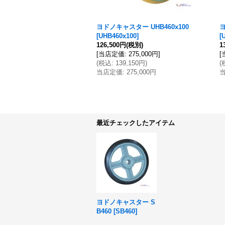
ヨドノキャスター UHB460x100
ヨ
[
UHB460x100
]
[
126,500円
(税別)
1
[
当店定価
:
275,000円
]
[
(
税込
:
139,150円
)
(
当店定価
:
275,000円
最近チェックしたアイテム
ヨドノキャスター S
B460
[
SB460
]