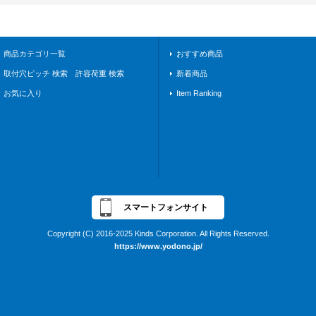
商品カテゴリ一覧
おすすめ商品
取付穴ピッチ 検索 許容荷重 検索
新着商品
お気に入り
Item Ranking
スマートフォンサイト
Copyright (C) 2016-2025 Kinds Corporation. All Rights Reserved.
https://www.yodono.jp/