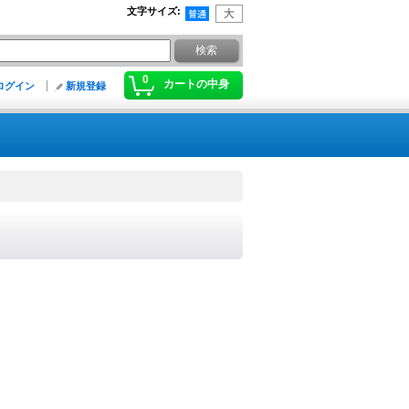
文字サイズ
:
0
カートの中身
ログイン
新規登録