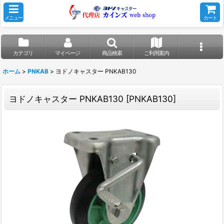
メニュー
カート
カテゴリ
マイページ
商品検索
ご利用案内
ホーム
>
PNKAB
>
ヨドノキャスター PNKAB130
ヨドノキャスター PNKAB130
[
PNKAB130
]