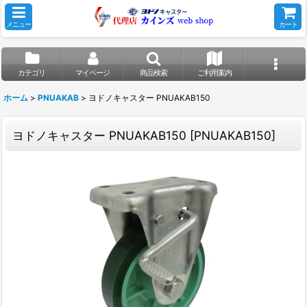
メニュー
カート
カテゴリ
マイページ
商品検索
ご利用案内
ホーム
>
PNUAKAB
>
ヨドノキャスター PNUAKAB150
ヨドノキャスター PNUAKAB150
[
PNUAKAB150
]